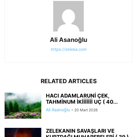
Ali Asanoğlu
https://zeleka.com
RELATED ARTICLES
HACI ADAMLARUNİ ÇEK,
TAHMİNUM İKİİİİİİİ UÇ ( 40...
Ali Asanoğlu
-
20 Mart 2026
ZELEKANIN SAVAŞLARI VE