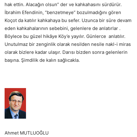
hak ettin. Alacağın olsun” der ve kahkahasını sürdürür.
İbrahim Efendinin, “benzetmeye” bozulmadığını gören
Koçot da katılır kahkahaya bu sefer. Uzunca bir süre devam
eden kahkahalarının sebebini, gelenlere de anlatırlar .
Böylece bu güzel hikâye Köy’e yayılır. Günlerce anlatılır.
Unutulmaz bir zenginlik olarak nesilden nesile nakl-i miras
olarak bizlere kadar ulaşır. Darısı bizden sonra gelenlerin
başına. Şimdilik de kalın sağlıcakla.
Ahmet MUTLUOĞLU