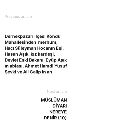
Previous article
Dernekpazarı İlçesi Kondu
Mahallesinden merhum,
Hacı Süleyman Hocanın Eşi,
Hasan Aşık, kız kardeşi,
Devlet Eski Bakanı, Eyüp Aşık
ın ablası, Ahmet Hamdi,Yusuf
Şevki ve Ali Galip in an
Next article
MÜSLÜMAN
DİYARI
NEREYE
DENİR (10)