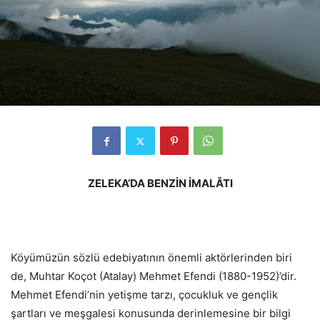
ZELEKA’DA BENZİN İMALÂTI
Köyümüzün sözlü edebiyatının önemli aktörlerinden biri
de, Muhtar Koçot (Atalay) Mehmet Efendi (1880-1952)’dir.
Mehmet Efendi’nin yetişme tarzı, çocukluk ve gençlik
şartları ve meşgalesi konusunda derinlemesine bir bilgi