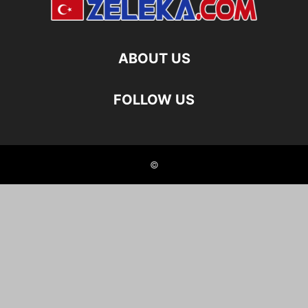
ABOUT US
FOLLOW US
©