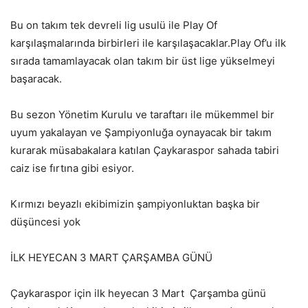
Bu on takım tek devreli lig usulü ile Play Of
karşılaşmalarında birbirleri ile karşılaşacaklar.Play Of’u ilk
sırada tamamlayacak olan takım bir üst lige yükselmeyi
başaracak.
Bu sezon Yönetim Kurulu ve taraftarı ile mükemmel bir
uyum yakalayan ve Şampiyonluğa oynayacak bir takım
kurarak müsabakalara katılan Çaykaraspor sahada tabiri
caiz ise fırtına gibi esiyor.
Kırmızı beyazlı ekibimizin şampiyonluktan başka bir
düşüncesi yok
İLK HEYECAN 3 MART ÇARŞAMBA GÜNÜ
Çaykaraspor için ilk heyecan 3 Mart Çarşamba günü