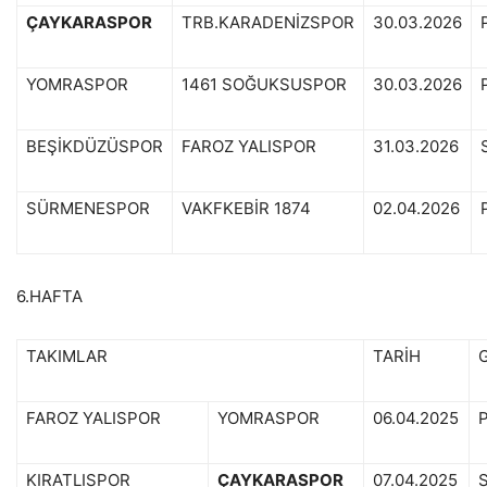
ÇAYKARASPOR
TRB.KARADENİZSPOR
30.03.2026
YOMRASPOR
1461 SOĞUKSUSPOR
30.03.2026
BEŞİKDÜZÜSPOR
FAROZ YALISPOR
31.03.2026
SÜRMENESPOR
VAKFKEBİR 1874
02.04.2026
6.HAFTA
TAKIMLAR
TARİH
FAROZ YALISPOR
YOMRASPOR
06.04.2025
KIRATLISPOR
ÇAYKARASPOR
07.04.2025
S