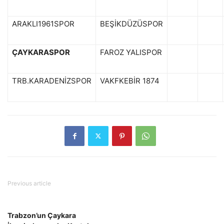
ARAKLI1961SPOR
BEŞİKDÜZÜSPOR
ÇAYKARASPOR
FAROZ YALISPOR
TRB.KARADENİZSPOR
VAKFKEBİR 1874
Previous article
Trabzon’un Çaykara