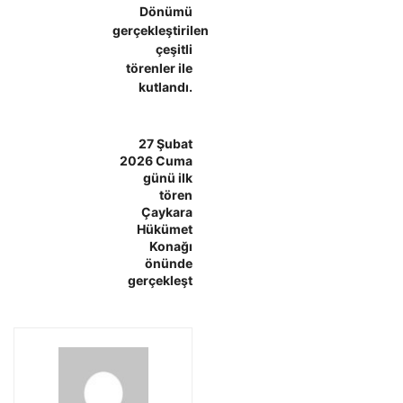
Dönümü
gerçekleştirilen
çeşitli
törenler ile
kutlandı.
27 Şubat
2026 Cuma
günü ilk
tören
Çaykara
Hükümet
Konağı
önünde
gerçekleşt