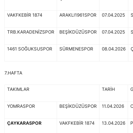
VAKFKEBİR 1874
ARAKLI1961SPOR
07.04.2025
S
TRB.KARADENİZSPOR
BEŞİKDÜZÜSPOR
07.04.2025
S
1461 SOĞUKSUSPOR
SÜRMENESPOR
08.04.2026
7.HAFTA
TAKIMLAR
TARİH
YOMRASPOR
BEŞİKDÜZÜSPOR
11.04.2026
ÇAYKARASPOR
VAKFKEBİR 1874
13.04.2026
P