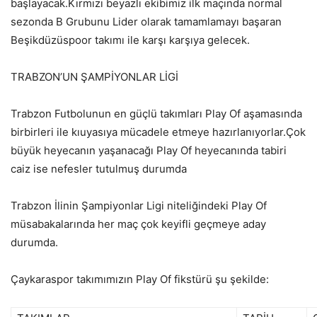
başlayacak.Kırmızı beyazlı ekibimiz ilk maçında normal
sezonda B Grubunu Lider olarak tamamlamayı başaran
Beşikdüzüspoor takımı ile karşı karşıya gelecek.
TRABZON’UN ŞAMPİYONLAR LİGİ
Trabzon Futbolunun en güçlü takımları Play Of aşamasında
birbirleri ile kıuyasıya mücadele etmeye hazırlanıyorlar.Çok
büyük heyecanın yaşanacağı Play Of heyecanında tabiri
caiz ise nefesler tutulmuş durumda
Trabzon İlinin Şampiyonlar Ligi niteliğindeki Play Of
müsabakalarında her maç çok keyifli geçmeye aday
durumda.
Çaykaraspor takımımızın Play Of fikstürü şu şekilde: