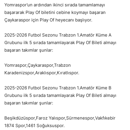
Yomraspor’un ardından ikinci sırada tamamlamayı
başararak Play Of biletini cebine koymayı başaran
Çaykaraspor için Play Of heyecanı başlıyor.
2025-2026 Futbol Sezonu Trabzon 1.Amatör Küme A
Grubunu ilk 5 sırada tamamlayarak Play Of Bileti almayı
başaran takımlar şunlar:
Yomraspor,Çaykaraspor,Trabzon
Karadenizspor,Araklıspor,Kıratlıspor.
2025-2026 Futbol Sezonu Trabzon 1.Amatör Küme B
Grubunu ilk 5 sırada tamamlayarak Play Of Bileti almayı
başaran takımlar şunlar:
Beşikdüzüspor,Faroz Yalıspor,Sürmenespor,Vakfıkebir
1874 Spor,1461 Soğuksuspor.