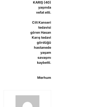
KARIŞ (40)
yaşında
vefat etti.
Cilt Kanseri
tedavisi
gören Hasan
Karış tedavi
gördüğü
hastanede
yaşam
savaşını
kaybetti.
Merhum