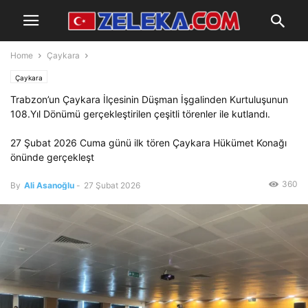
Home
Çaykara
Çaykara
Trabzon’un Çaykara İlçesinin Düşman İşgalinden Kurtuluşunun
108.Yıl Dönümü gerçekleştirilen çeşitli törenler ile kutlandı.
27 Şubat 2026 Cuma günü ilk tören Çaykara Hükümet Konağı
önünde gerçekleşt
360
By
Ali Asanoğlu
-
27 Şubat 2026