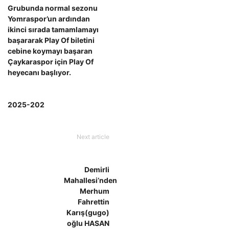
Grubunda normal sezonu
Yomraspor’un ardından
ikinci sırada tamamlamayı
başararak Play Of biletini
cebine koymayı başaran
Çaykaraspor için Play Of
heyecanı başlıyor.
2025-202
Next article
Demirli
Mahallesi’nden
Merhum
Fahrettin
Karış(gugo)
oğlu HASAN