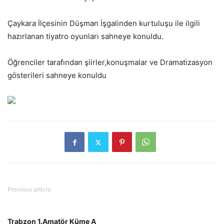
Çaykara İlçesinin Düşman İşgalinden kurtuluşu ile ilgili
hazırlanan tiyatro oyunları sahneye konuldu.
Öğrenciler tarafından şiirler,konuşmalar ve Dramatizasyon
gösterileri sahneye konuldu
Previous article
Trabzon 1.Amatör Küme A