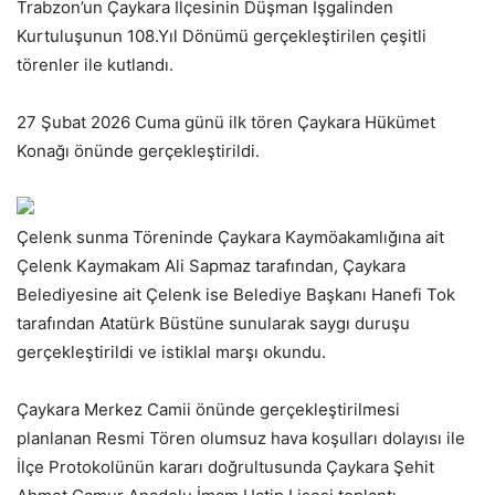
Trabzon’un Çaykara İlçesinin Düşman İşgalinden
Kurtuluşunun 108.Yıl Dönümü gerçekleştirilen çeşitli
törenler ile kutlandı.
27 Şubat 2026 Cuma günü ilk tören Çaykara Hükümet
Konağı önünde gerçekleştirildi.
Çelenk sunma Töreninde Çaykara Kaymöakamlığına ait
Çelenk Kaymakam Ali Sapmaz tarafından, Çaykara
Belediyesine ait Çelenk ise Belediye Başkanı Hanefi Tok
tarafından Atatürk Büstüne sunularak saygı duruşu
gerçekleştirildi ve istiklal marşı okundu.
Çaykara Merkez Camii önünde gerçekleştirilmesi
planlanan Resmi Tören olumsuz hava koşulları dolayısı ile
İlçe Protokolünün kararı doğrultusunda Çaykara Şehit