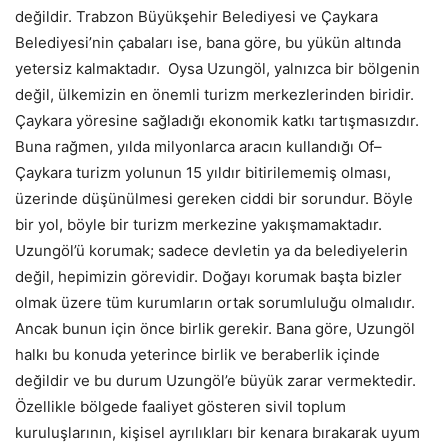
değildir. Trabzon Büyükşehir Belediyesi ve Çaykara
Belediyesi’nin çabaları ise, bana göre, bu yükün altında
yetersiz kalmaktadır. Oysa Uzungöl, yalnızca bir bölgenin
değil, ülkemizin en önemli turizm merkezlerinden biridir.
Çaykara yöresine sağladığı ekonomik katkı tartışmasızdır.
Buna rağmen, yılda milyonlarca aracın kullandığı Of–
Çaykara turizm yolunun 15 yıldır bitirilememiş olması,
üzerinde düşünülmesi gereken ciddi bir sorundur. Böyle
bir yol, böyle bir turizm merkezine yakışmamaktadır.
Uzungöl’ü korumak; sadece devletin ya da belediyelerin
değil, hepimizin görevidir. Doğayı korumak başta bizler
olmak üzere tüm kurumların ortak sorumluluğu olmalıdır.
Ancak bunun için önce birlik gerekir. Bana göre, Uzungöl
halkı bu konuda yeterince birlik ve beraberlik içinde
değildir ve bu durum Uzungöl’e büyük zarar vermektedir.
Özellikle bölgede faaliyet gösteren sivil toplum
kuruluşlarının, kişisel ayrılıkları bir kenara bırakarak uyum