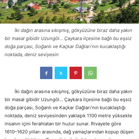
İki dağın arasına sıkışmış, gökyüzüne biraz daha yakın
bir masal gibidir Uzungöl… Çaykara ilçesine bağlı bu eşsiz
doğa parçası, Soğanlı ve Kaçkar Dağları’nın kucaklaştığı
noktada, deniz seviyesin
İki dağın arasına sıkışmış, gökyüzüne biraz daha yakın
bir masal gibidir Uzungöl… Çaykara ilçesine bağlı bu eşsiz
doğa parçası, Soğanlı ve Kaçkar Dağları’nın kucaklaştığı
noktada, deniz seviyesinden yaklaşık 1100 metre yüksekte
insanın içini ferahlatan bir huzur sunar. Rivayete göre
1610–1620 yılları arasında, dağ yamaçlarından kopup düşen