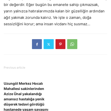
bir değerdir. Eğer bugün bu emanete sahip çıkmazsak,
yarın yalnızca hatıralarımızda kalan bir güzelliğin ardından
ağıt yakmak zorunda kalırız. Ve işte o zaman, doğa
sessizliğini korur; ama insan vicdanı hiç susmaz…
Previous article
Uzungöl Merkez Hocalı
Mahallesi sakinlerinden
Azize Ünal yakalandığı
amansız hastalığa yenik
düşerek tedavi gördüğü
hastanede yaşam savaşını