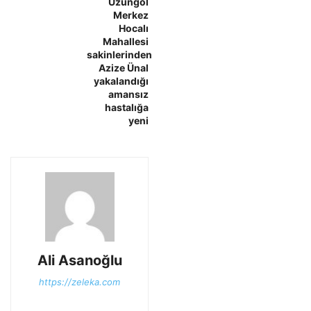
Uzungöl
Merkez
Hocalı
Mahallesi
sakinlerinden
Azize Ünal
yakalandığı
amansız
hastalığa
yeni
Ali Asanoğlu
https://zeleka.com