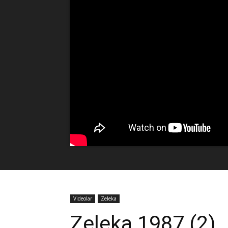
Videolar
Zeleka
Zeleka 1987 (2)