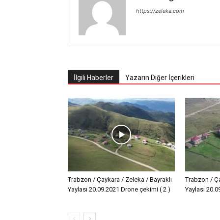
https://zeleka.com
İlgili Haberler
Yazarın Diğer İçerikleri
Trabzon / Çaykara / Zeleka / Bayraklı
Trabzon / Ça
Yaylası 20.09.2021 Drone çekimi ( 2 )
Yaylası 20.0