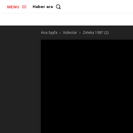
Haber ara
MENU
Ana Sayfa
Videolar
Zeleka 1987 (2)