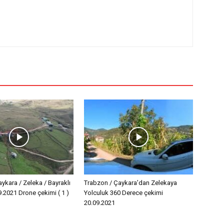
ykara / Zeleka / Bayraklı
Trabzon / Çaykara’dan Zelekaya
9.2021 Drone çekimi ( 1 )
Yolculuk 360 Derece çekimi
20.09.2021