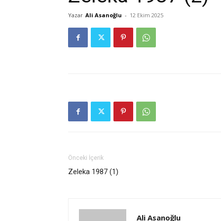
Yazar
Ali Asanoğlu
-
12 Ekim 2025
Önceki İçerik
Zeleka 1987 (1)
Ali Asanoğlu