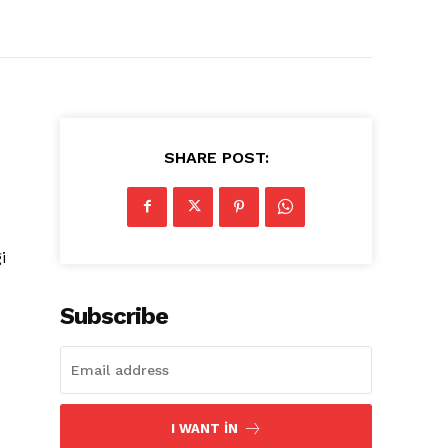
SHARE POST:
i
Subscribe
I WANT IN