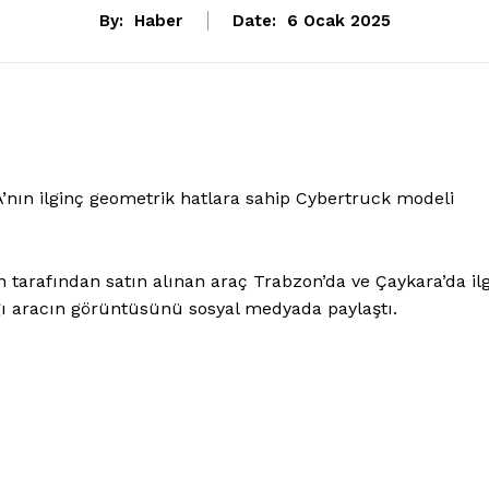
By:
Haber
Date:
6 Ocak 2025
A’nın ilginç geometrik hatlara sahip Cybertruck modeli
 tarafından satın alınan araç Trabzon’da ve Çaykara’da ilg
ğı aracın görüntüsünü sosyal medyada paylaştı.