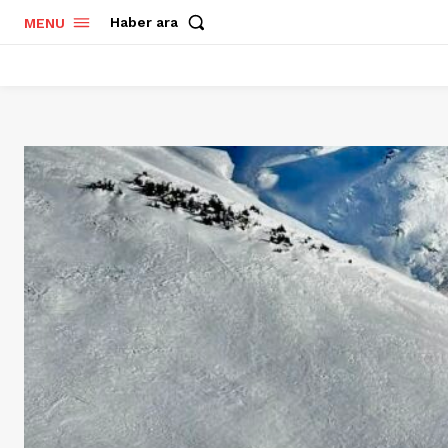
Haber ara
MENU