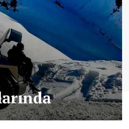
larında