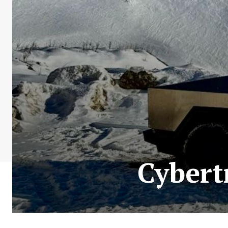
Cybert