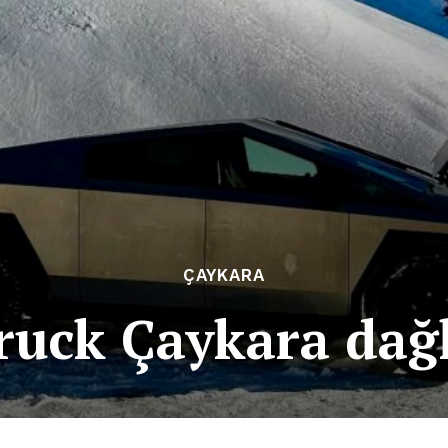
ÇAYKARA
ruck Çaykara dağ