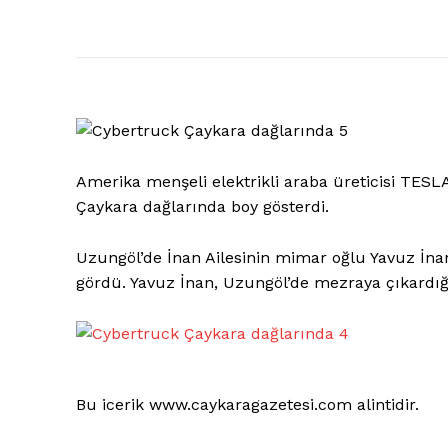
Amerika menşeli elektrikli araba üreticisi TESL
Çaykara dağlarında boy gösterdi.
Uzungöl’de İnan Ailesinin mimar oğlu Yavuz İnan
gördü. Yavuz İnan, Uzungöl’de mezraya çıkardı
Bu icerik www.caykaragazetesi.com alintidir.