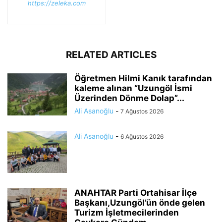
https://zeleka.com
RELATED ARTICLES
Öğretmen Hilmi Kanık tarafından
kaleme alınan “Uzungöl İsmi
Üzerinden Dönme Dolap”...
Ali Asanoğlu
-
7 Ağustos 2026
Ali Asanoğlu
-
6 Ağustos 2026
ANAHTAR Parti Ortahisar İlçe
Başkanı,Uzungöl’ün önde gelen
Turizm İşletmecilerinden