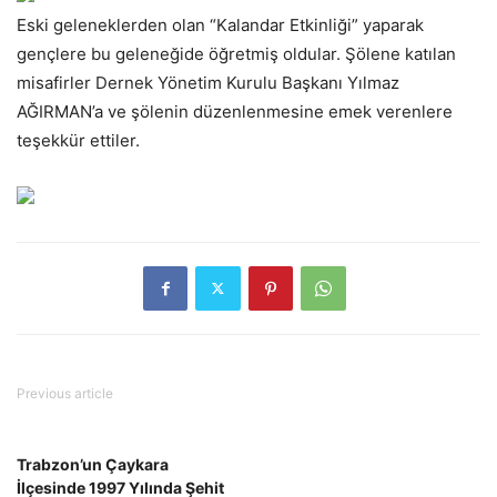
Eski geleneklerden olan “Kalandar Etkinliği” yaparak
gençlere bu geleneğide öğretmiş oldular. Şölene katılan
misafirler Dernek Yönetim Kurulu Başkanı Yılmaz
AĞIRMAN’a ve şölenin düzenlenmesine emek verenlere
teşekkür ettiler.
Previous article
Trabzon’un Çaykara
İlçesinde 1997 Yılında Şehit