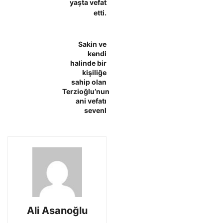
yaşta vefat
etti.
Sakin ve
kendi
halinde bir
kişiliğe
sahip olan
Terzioğlu’nun
ani vefatı
sevenl
Ali Asanoğlu